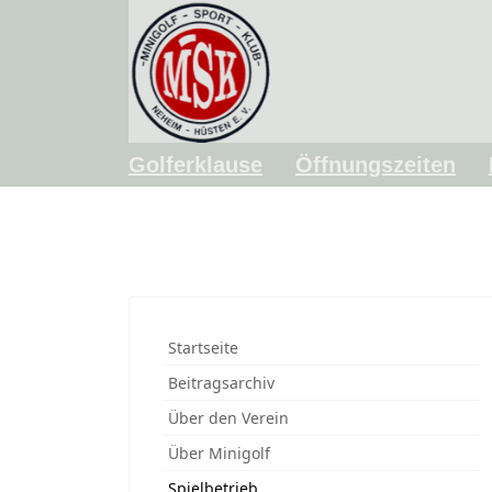
Golferklause
Öffnungszeiten
Startseite
Beitragsarchiv
Über den Verein
Über Minigolf
Spielbetrieb