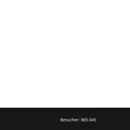
Besucher:
865.045