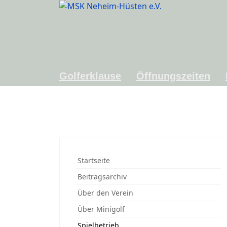
Golferklause
Öffnungszeiten
Startseite
Beitragsarchiv
Über den Verein
Über Minigolf
Spielbetrieb