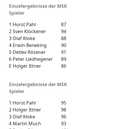
Einzelergebnisse der MSK
Spieler
1
Horst Pahl
87
2
Sven Klöckener
94
3
Olaf Kloke
88
4
Erwin Beneking
90
5
Detlev Rösener
91
6
Peter Liedhegener
89
E
Holger Ittner
86
Einzelergebnisse der MSK
Spieler
1
Horst Pahl
95
2
Holger Ittner
98
3
Olaf Kloke
96
4
Martin Much
93