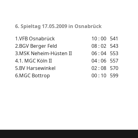
6. Spieltag
17.05.2009 in Osnabrück
1.
VFB Osnabrück
10 : 00
541
2.
BGV Berger Feld
08 : 02
543
3.
MSK Neheim-Hüsten II
06 : 04
553
4.
1. MGC Köln II
04 : 06
557
5.
BV Harsewinkel
02 : 08
570
6.
MGC Bottrop
00 : 10
599