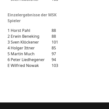
Einzelergebnisse der MSK
Spieler
1
Horst Pahl
88
2
Erwin Beneking
88
3
Sven Klöckener
101
4
Holger Ittner
85
5
Martin Much
97
6
Peter Liedhegener
94
E
Wilfried Nowak
103