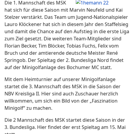
Die 1. Mannschaft des MSK
hat sich für diese Saison mit Marvin Neufeld und Kai
Stelzer verstärkt. Das Team um Jugend-Nationalspieler
Lauro Klöckener hat sich in diesem Jahr den Staffelsieg
und damit die Chance auf den Aufstieg in die erste Liga
zum Ziel gesetzt. Die weiteren Team-Mitglieder sind
Florian Becker, Tim Blöcker, Tobias Fuchs, Felix vom
Bruch und der amtierende deutsche Meister René
Springob. Der Spieltag der 2. Bundesliga Nord findet
auf der Minigolfanlage des Bochumer MC statt.
Mit dem Heimturnier auf unserer Minigolfanlage
startet die 3. Mannschaft des MSK in die Saison der
NBV Kreisliga II. Hier sind auch Zuschauer herzlich
willkommen, um sich ein Bild von der „Faszination
Minigolf“ zu machen.
Die 2 Mannschaft des MSK startet diese Saison in der
3. Bundesliga. Hier findet der erst Spieltag am 15. Mai