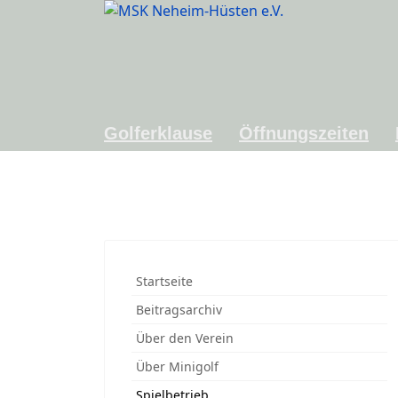
Golferklause
Öffnungszeiten
Startseite
Beitragsarchiv
Über den Verein
Über Minigolf
Spielbetrieb