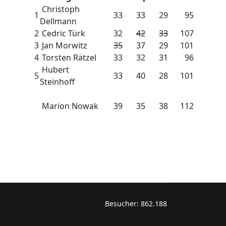
Christoph
1
33
33
29
95
Dellmann
2
Cedric Türk
32
42
33
107
3
Jan Morwitz
35
37
29
101
4
Torsten Rätzel
33
32
31
96
Hubert
5
33
40
28
101
Steinhoff
Marion Nowak
39
35
38
112
Besucher:
862.188