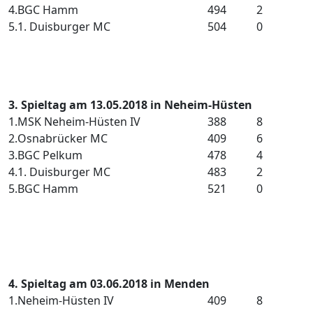
4.
BGC Hamm
494
2
5.
1. Duisburger MC
504
0
3. Spieltag am 13.05.2018 in Neheim-Hüsten
1.
MSK Neheim-Hüsten IV
388
8
2.
Osnabrücker MC
409
6
3.
BGC Pelkum
478
4
4.
1. Duisburger MC
483
2
5.
BGC Hamm
521
0
4. Spieltag am 03.06.2018 in Menden
1.
Neheim-Hüsten IV
409
8