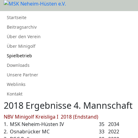
Startseite
Beitragsarchiv
Über den Verein
Über Minigolf
Spielbetrieb
Downloads
Unsere Partner
Weblinks
Kontakt
2018 Ergebnisse 4. Mannschaft
NBV Minigolf Kreisliga I 2018 (Endstand)
1.
MSK Neheim-Hüsten IV
35
2034
2.
Osnabrücker MC
33
2022