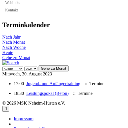
Weblinks
Kontakt
Terminkalender
Nach Jahr
Nach Monat
Nach Woche
Heute
Gehe zu Monat
Gehe zu Monat
Mittwoch, 30. August 2023
17:00
Jugend- und Anfängertraining
:: Termine
18:30
Leistungspokal (Beton)
:: Termine
© 2026 MSK Neheim-Hüsten e.V.
Impressum
|