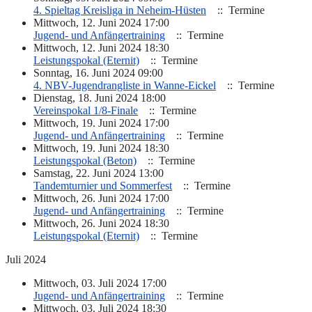
4. Spieltag Kreisliga in Neheim-Hüsten
:: Termine
Mittwoch, 12. Juni 2024 17:00
Jugend- und Anfängertraining
:: Termine
Mittwoch, 12. Juni 2024 18:30
Leistungspokal (Eternit)
:: Termine
Sonntag, 16. Juni 2024 09:00
4. NBV-Jugendrangliste in Wanne-Eickel
:: Termine
Dienstag, 18. Juni 2024 18:00
Vereinspokal 1/8-Finale
:: Termine
Mittwoch, 19. Juni 2024 17:00
Jugend- und Anfängertraining
:: Termine
Mittwoch, 19. Juni 2024 18:30
Leistungspokal (Beton)
:: Termine
Samstag, 22. Juni 2024 13:00
Tandemturnier und Sommerfest
:: Termine
Mittwoch, 26. Juni 2024 17:00
Jugend- und Anfängertraining
:: Termine
Mittwoch, 26. Juni 2024 18:30
Leistungspokal (Eternit)
:: Termine
Juli 2024
Mittwoch, 03. Juli 2024 17:00
Jugend- und Anfängertraining
:: Termine
Mittwoch, 03. Juli 2024 18:30