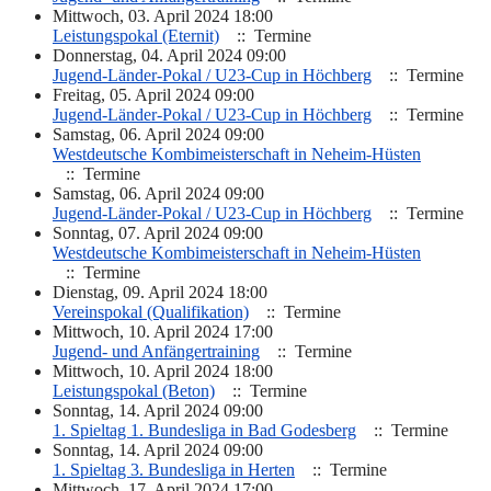
Mittwoch, 03. April 2024 18:00
Leistungspokal (Eternit)
:: Termine
Donnerstag, 04. April 2024 09:00
Jugend-Länder-Pokal / U23-Cup in Höchberg
:: Termine
Freitag, 05. April 2024 09:00
Jugend-Länder-Pokal / U23-Cup in Höchberg
:: Termine
Samstag, 06. April 2024 09:00
Westdeutsche Kombimeisterschaft in Neheim-Hüsten
:: Termine
Samstag, 06. April 2024 09:00
Jugend-Länder-Pokal / U23-Cup in Höchberg
:: Termine
Sonntag, 07. April 2024 09:00
Westdeutsche Kombimeisterschaft in Neheim-Hüsten
:: Termine
Dienstag, 09. April 2024 18:00
Vereinspokal (Qualifikation)
:: Termine
Mittwoch, 10. April 2024 17:00
Jugend- und Anfängertraining
:: Termine
Mittwoch, 10. April 2024 18:00
Leistungspokal (Beton)
:: Termine
Sonntag, 14. April 2024 09:00
1. Spieltag 1. Bundesliga in Bad Godesberg
:: Termine
Sonntag, 14. April 2024 09:00
1. Spieltag 3. Bundesliga in Herten
:: Termine
Mittwoch, 17. April 2024 17:00