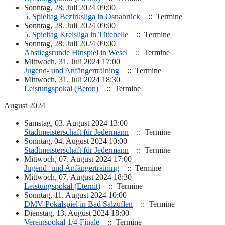
Sonntag, 28. Juli 2024 09:00
5. Spieltag Bezirksliga in Osnabrück
:: Termine
Sonntag, 28. Juli 2024 09:00
5. Spieltag Kreisliga in Tütebelle
:: Termine
Sonntag, 28. Juli 2024 09:00
Abstiegsrunde Hinspiel in Wesel
:: Termine
Mittwoch, 31. Juli 2024 17:00
Jugend- und Anfängertraining
:: Termine
Mittwoch, 31. Juli 2024 18:30
Leistungspokal (Beton)
:: Termine
August 2024
Samstag, 03. August 2024 13:00
Stadtmeisterschaft für Jedermann
:: Termine
Sonntag, 04. August 2024 10:00
Stadtmeisterschaft für Jedermann
:: Termine
Mittwoch, 07. August 2024 17:00
Jugend- und Anfängertraining
:: Termine
Mittwoch, 07. August 2024 18:30
Leistungspokal (Eternit)
:: Termine
Sonntag, 11. August 2024 10:00
DMV-Pokalspiel in Bad Salzuflen
:: Termine
Dienstag, 13. August 2024 18:00
Vereinspokal 1/4-Finale
:: Termine