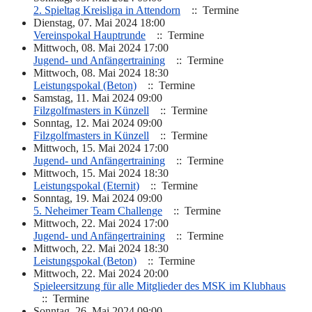
2. Spieltag Kreisliga in Attendorn
:: Termine
Dienstag, 07. Mai 2024 18:00
Vereinspokal Hauptrunde
:: Termine
Mittwoch, 08. Mai 2024 17:00
Jugend- und Anfängertraining
:: Termine
Mittwoch, 08. Mai 2024 18:30
Leistungspokal (Beton)
:: Termine
Samstag, 11. Mai 2024 09:00
Filzgolfmasters in Künzell
:: Termine
Sonntag, 12. Mai 2024 09:00
Filzgolfmasters in Künzell
:: Termine
Mittwoch, 15. Mai 2024 17:00
Jugend- und Anfängertraining
:: Termine
Mittwoch, 15. Mai 2024 18:30
Leistungspokal (Eternit)
:: Termine
Sonntag, 19. Mai 2024 09:00
5. Neheimer Team Challenge
:: Termine
Mittwoch, 22. Mai 2024 17:00
Jugend- und Anfängertraining
:: Termine
Mittwoch, 22. Mai 2024 18:30
Leistungspokal (Beton)
:: Termine
Mittwoch, 22. Mai 2024 20:00
Spieleersitzung für alle Mitglieder des MSK im Klubhaus
:: Termine
Sonntag, 26. Mai 2024 09:00