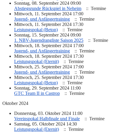
Sonntag, 08. September 2024 09:00
Abstiegsrunde Rückspiel in Neheim
:: Termine
Mittwoch, 11. September 2024 17:00
Jugend- und Anfängertraining
:: Termine
Mittwoch, 11. September 2024 17:30
Leistungspokal (Beton)
:: Termine
Sonntag, 15. September 2024 09:00
1. NBV-Jugendrangliste Saison 2025
:: Termine
Mittwoch, 18. September 2024 17:00
Jugend- und Anfängertraining
:: Termine
Mittwoch, 18. September 2024 17:30
Leistungspokal (Eternit)
:: Termine
Mittwoch, 25. September 2024 17:00
Jugend- und Anfängertraining
:: Termine
Mittwoch, 25. September 2024 17:30
Leistungspokal (Beton)
:: Termine
Sonntag, 29. September 2024 11:00
GTC Team II in Castrop
:: Termine
Oktober 2024
Donnerstag, 03. Oktober 2024 11:00
Vereinspokal Halbfinale und Finale
:: Termine
Samstag, 05. Oktober 2024 14:30
Leistungspokal (Eternit)
:: Termine