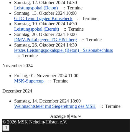
Samstag, 12. Oktober 2024 14:30
Leistungspokal (Beton)
:: Termine
Sonntag, 13. Oktober 2024 10:00
GTC Team I gegen Künsebeck
:: Termine
Samstag, 19. Oktober 2024 14:30
Leistungspokal (Eternit)
:: Termine
Sonntag, 20. Oktober 2024 10:00
DMV-Pokal gegen TG Höchberg
:: Termine
Samstag, 26. Oktober 2024 14:30
letztes Leistungspokalspiel (Beton) - Saisonabschluss
:: Termine
November 2024
Freitag, 01. November 2024 11:00
MSK-Supercup
:: Termine
Dezember 2024
Samstag, 14. Dezember 2024 18:00
Weihnachtsfeier mit Siegerehrung des MSK
:: Termine
Limite der Paginierungsliste
Anzeige #
© 2026 MSK Neheim-Hüsten e.V.