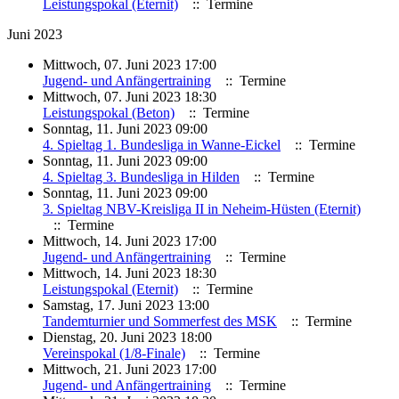
Leistungspokal (Eternit)
:: Termine
Juni 2023
Mittwoch, 07. Juni 2023 17:00
Jugend- und Anfängertraining
:: Termine
Mittwoch, 07. Juni 2023 18:30
Leistungspokal (Beton)
:: Termine
Sonntag, 11. Juni 2023 09:00
4. Spieltag 1. Bundesliga in Wanne-Eickel
:: Termine
Sonntag, 11. Juni 2023 09:00
4. Spieltag 3. Bundesliga in Hilden
:: Termine
Sonntag, 11. Juni 2023 09:00
3. Spieltag NBV-Kreisliga II in Neheim-Hüsten (Eternit)
:: Termine
Mittwoch, 14. Juni 2023 17:00
Jugend- und Anfängertraining
:: Termine
Mittwoch, 14. Juni 2023 18:30
Leistungspokal (Eternit)
:: Termine
Samstag, 17. Juni 2023 13:00
Tandemturnier und Sommerfest des MSK
:: Termine
Dienstag, 20. Juni 2023 18:00
Vereinspokal (1/8-Finale)
:: Termine
Mittwoch, 21. Juni 2023 17:00
Jugend- und Anfängertraining
:: Termine