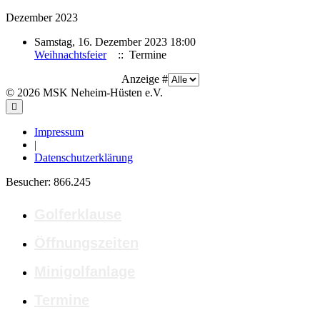
Dezember 2023
Samstag, 16. Dezember 2023 18:00
Weihnachtsfeier
:: Termine
Limite der Paginierungsliste
Anzeige #
© 2026 MSK Neheim-Hüsten e.V.
Impressum
|
Datenschutzerklärung
Besucher:
866.245
Golferklause
Öffnungszeiten
Minigolfanlage
Termine