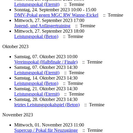
Leistungspokal (Eternit)
:: Termine
Sonntag, 24. September 2023 10:00 - 15:00
DMV-Pokal gegen MGC RW Wanne-Eickel
:: Termine
Mittwoch, 27. September 2023 17:00
Jugend- und Anfängertraining
:: Termine
Mittwoch, 27. September 2023 18:00
Leistungspokal (Beton)
:: Termine
Oktober 2023
Samstag, 07. Oktober 2023 10:00
Vereinspokal (Halbfinale / Finale)
:: Termine
Samstag, 07. Oktober 2023 14:30
Leistungspokal (Eternit)
:: Termine
Samstag, 14. Oktober 2023 14:30
Leistungspokal (Beton)
:: Termine
Samstag, 21. Oktober 2023 14:30
Leistungspokal (Eternit)
:: Termine
Samstag, 28. Oktober 2023 14:30
letztes Leistungspokalspiel (Beton)
:: Termine
November 2023
Mittwoch, 01. November 2023 11:00
Supercup / Pokal für Neuzugänge
:: Termine