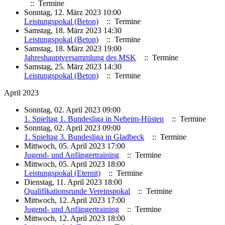
:: Termine
Sonntag, 12. März 2023 10:00
Leistungspokal (Beton)
:: Termine
Samstag, 18. März 2023 14:30
Leistungspokal (Beton)
:: Termine
Samstag, 18. März 2023 19:00
Jahreshauptversammlung des MSK
:: Termine
Samstag, 25. März 2023 14:30
Leistungspokal (Beton)
:: Termine
April 2023
Sonntag, 02. April 2023 09:00
1. Spieltag 1. Bundesliga in Neheim-Hüsten
:: Termine
Sonntag, 02. April 2023 09:00
1. Spieltag 3. Bundesliga in Gladbeck
:: Termine
Mittwoch, 05. April 2023 17:00
Jugend- und Anfängertraining
:: Termine
Mittwoch, 05. April 2023 18:00
Leistungspokal (Eternit)
:: Termine
Dienstag, 11. April 2023 18:00
Qualifikationsrunde Vereinspokal
:: Termine
Mittwoch, 12. April 2023 17:00
Jugend- und Anfängertraining
:: Termine
Mittwoch, 12. April 2023 18:00