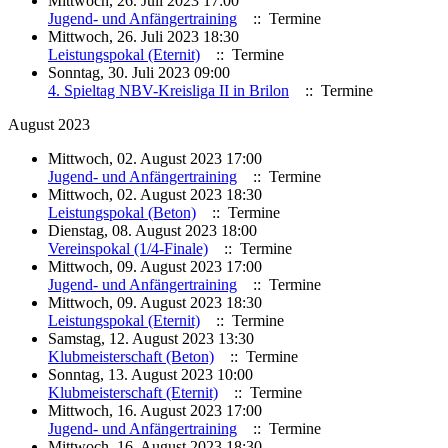
Mittwoch, 26. Juli 2023 17:00
Jugend- und Anfängertraining
:: Termine
Mittwoch, 26. Juli 2023 18:30
Leistungspokal (Eternit)
:: Termine
Sonntag, 30. Juli 2023 09:00
4. Spieltag NBV-Kreisliga II in Brilon
:: Termine
August 2023
Mittwoch, 02. August 2023 17:00
Jugend- und Anfängertraining
:: Termine
Mittwoch, 02. August 2023 18:30
Leistungspokal (Beton)
:: Termine
Dienstag, 08. August 2023 18:00
Vereinspokal (1/4-Finale)
:: Termine
Mittwoch, 09. August 2023 17:00
Jugend- und Anfängertraining
:: Termine
Mittwoch, 09. August 2023 18:30
Leistungspokal (Eternit)
:: Termine
Samstag, 12. August 2023 13:30
Klubmeisterschaft (Beton)
:: Termine
Sonntag, 13. August 2023 10:00
Klubmeisterschaft (Eternit)
:: Termine
Mittwoch, 16. August 2023 17:00
Jugend- und Anfängertraining
:: Termine
Mittwoch, 16. August 2023 18:30