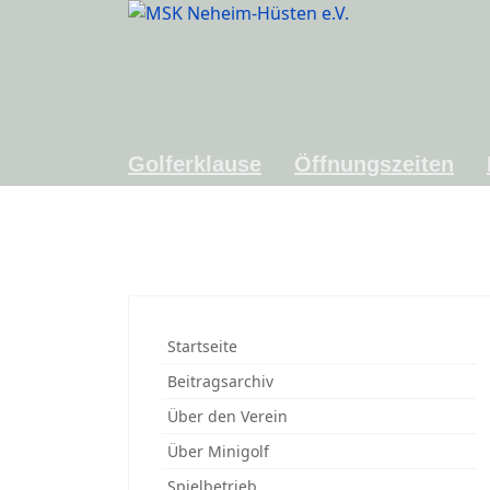
Golferklause
Öffnungszeiten
Startseite
Beitragsarchiv
Über den Verein
Über Minigolf
Spielbetrieb