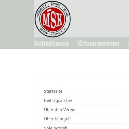
Golferklause
Öffnungszeiten
Startseite
Beitragsarchiv
Über den Verein
Über Minigolf
Spielbetrieb