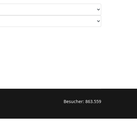
Besucher:
863.559